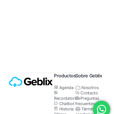
Productos
Sobre Geblix
Agenda
Nosotros
Contacto
Recordatorios
Preguntas
Chatbot
frecuentes
Historia
Términos y