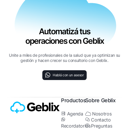
Automatizá tus
operaciones con Geblix
Unite a miles de profesionales de la salud que ya optimizan su
gestión y hacen crecer su consultorio con Geblix.
Hablá con un asesor
Productos
Sobre Geblix
Agenda
Nosotros
Contacto
Recordatorios
Preguntas