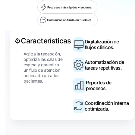
Procesos más rápidos y seguros.
Comunicación fluida en tu clínica.
⚙️
Características
Digitalización de
flujos clínicos.
Agilizá la recepción,
optimiza las salas de
Automatización de
espera y garantiza
tareas repetitivas.
un flujo de atención
adecuado para tus
pacientes.
Reportes de
procesos.
Coordinación interna
optimizada.