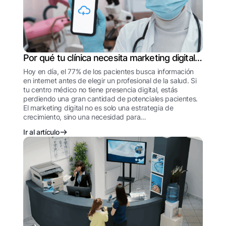
Por qué tu clínica necesita marketing digital
para crecer
Hoy en día, el 77% de los pacientes busca información
en internet antes de elegir un profesional de la salud. Si
tu centro médico no tiene presencia digital, estás
perdiendo una gran cantidad de potenciales pacientes.
El marketing digital no es solo una estrategia de
crecimiento, sino una necesidad para…
Ir al artículo