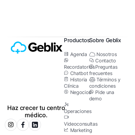
Productos
Sobre Geblix
Agenda
Nosotros
Contacto
Recordatorios
Preguntas
Chatbot
frecuentes
Historia
Términos y
Clínica
condiciones
Negocios
Pide una
demo
Haz crecer tu centro
Operaciones
médico.
Videoconsultas
Marketing